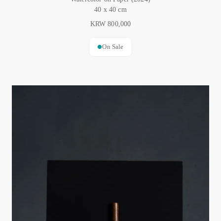
40 x 40 cm
KRW 800,000
On Sale