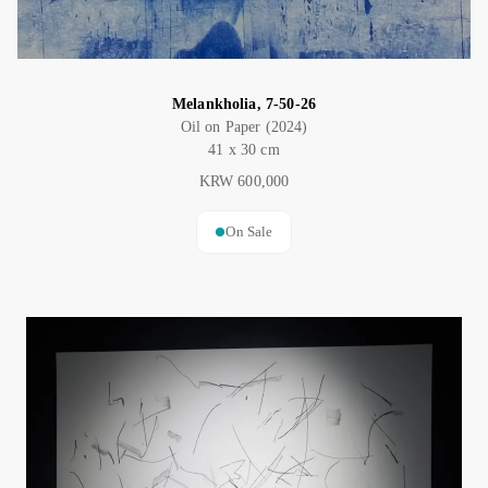
Melankholia, 7-50-26
Oil on Paper (2024)
41 x 30 cm
KRW 600,000
On Sale