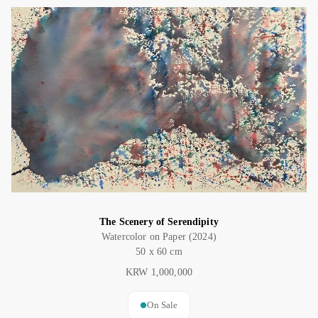
The Scenery of Serendipity
Watercolor on Paper (2024)
50 x 60 cm
KRW 1,000,000
On Sale