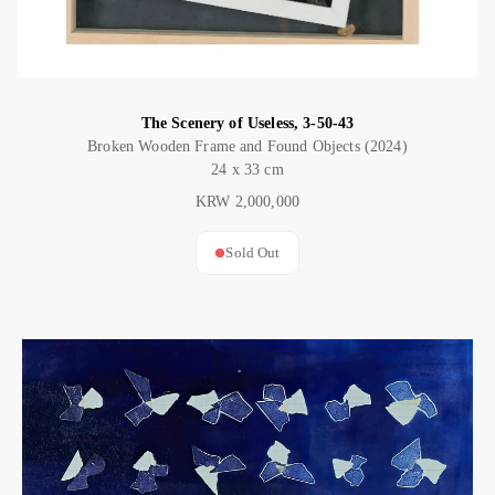
The Scenery of Useless, 3-50-43
Broken Wooden Frame and Found Objects (2024)
24 x 33 cm
KRW 2,000,000
Sold Out