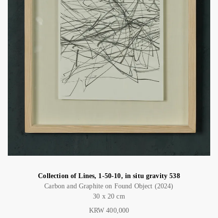
Collection of Lines, 1-50-10, in situ gravity 538
Carbon and Graphite on Found Object (2024)
30 x 20 cm
KRW 400,000