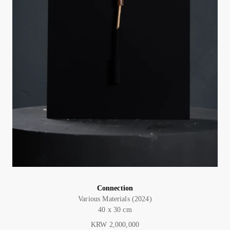
Connection
Various Materials (2024)
40 x 30 cm
KRW 2,000,000