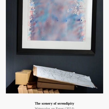
The scenery of serendipity
Watercolor on Paper (2024)